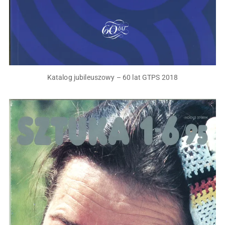
Katalog jubileuszowy – 60 lat GTPS 2018