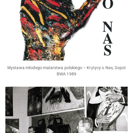
Wystawa młodego malarstwa polskiego – Krytycy o Nas, Sopot
BWA 1989