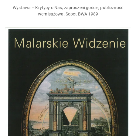
Wystawa – Krytycy o Nas, zaproszeni goście, publiczność
wernisażowa, Sopot BWA 1989