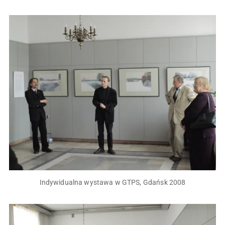
Indywidualna wystawa w GTPS, Gdańsk 2008