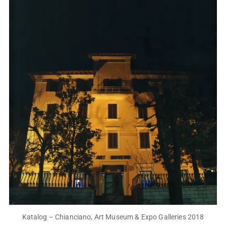
Katalog – Chianciano, Art Museum & Expo Galleries 2018