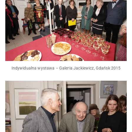
Indywidualna wystawa – Galeria Jackiewicz, Gdańsk 2015