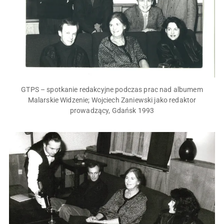
GTPS – spotkanie redakcyjne podczas prac nad albumem
Malarskie Widzenie; Wojciech Zaniewski jako redaktor
prowadzący, Gdańsk 1993