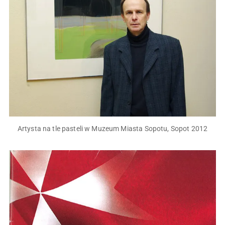
Artysta na tle pasteli w Muzeum Miasta Sopotu, Sopot 2012