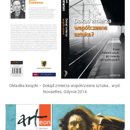
Okładka książki – Dokąd zmierza współczesna sztuka… wyd.
NovaeRes, Gdynia 2014