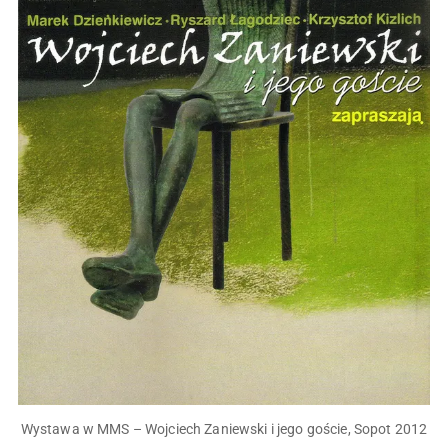
Wystawa w MMS – Wojciech Zaniewski i jego goście, Sopot 2012