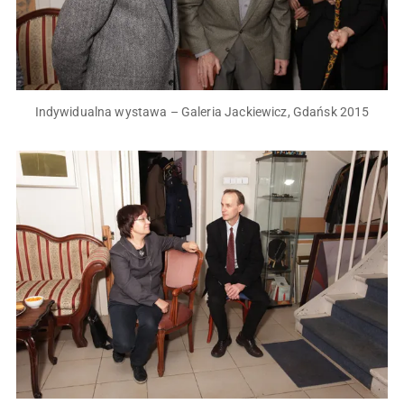
Indywidualna wystawa – Galeria Jackiewicz, Gdańsk 2015