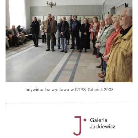
Indywidualna wystawa w GTPS, Gdańsk 2008