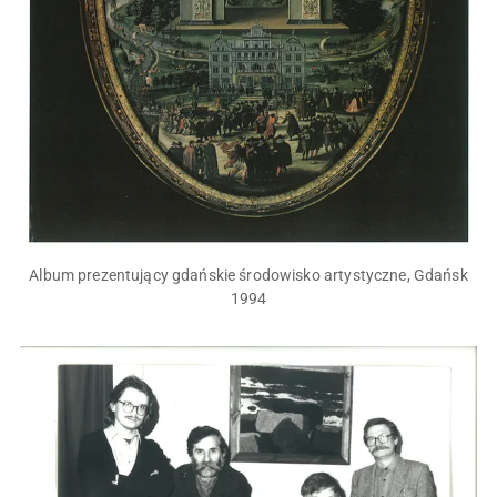
Album prezentujący gdańskie środowisko artystyczne, Gdańsk
1994