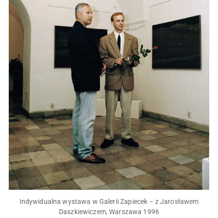
Indywidualna wystawa w Galerii Zapiecek – z Jarosławem
Daszkiewiczem, Warszawa 1996