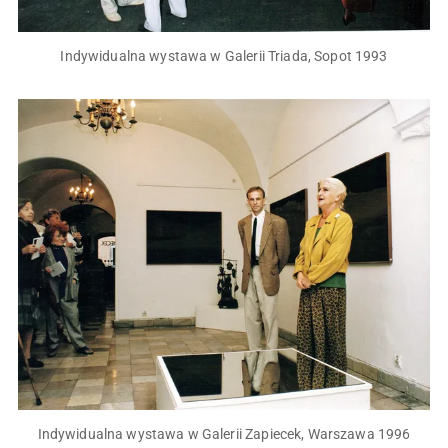
Indywidualna wystawa w Galerii Triada, Sopot 1993
Indywidualna wystawa w Galerii Zapiecek, Warszawa 1996