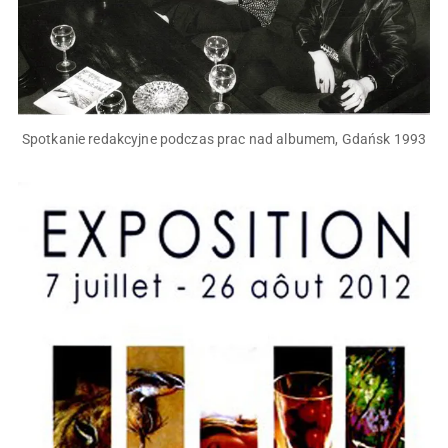
Spotkanie redakcyjne podczas prac nad albumem, Gdańsk 1993